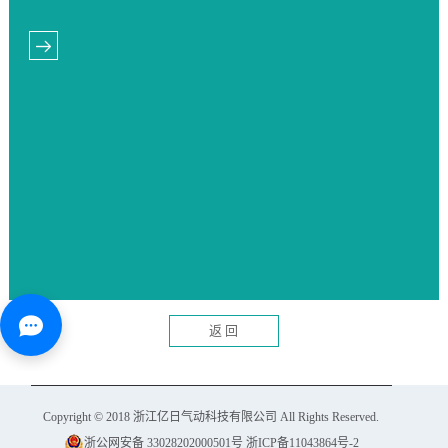
返 回
Copyright © 2018
浙江亿日气动科技有限公司
All Rights Reserved.
浙公网安备 33028202000501号
浙ICP备11043864号-2