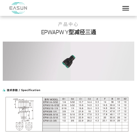
产品中心
EPWAPW Y型减径三通