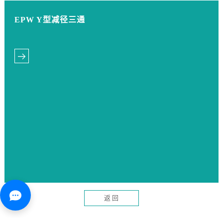
EPW Y型减径三通
返 回