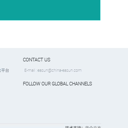
CONTACT US
E-mail : easun@china-easun.com
公平台
FOLLOW OUR GLOBAL CHANNELS