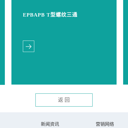
EPBAPB T型螺纹三通
返 回
新闻资讯
营销网络