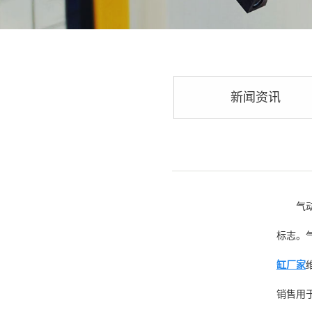
新闻资讯
气
标志。
缸厂家
销售用