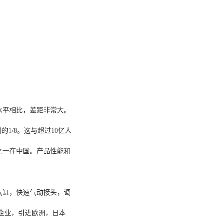
。
水平相比，差距非常大。
的1/8。这与超过10亿人
之一在中国。产品性能和
气缸，快速气动接头，调
企业，引进欧洲，日本