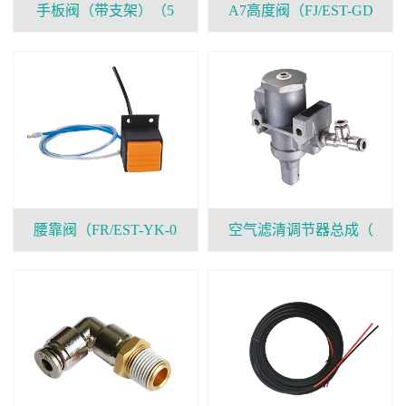
手板阀（带支架）（5
A7高度阀（FJ/EST-GD
腰靠阀（FR/EST-YK-0
空气滤清调节器总成（