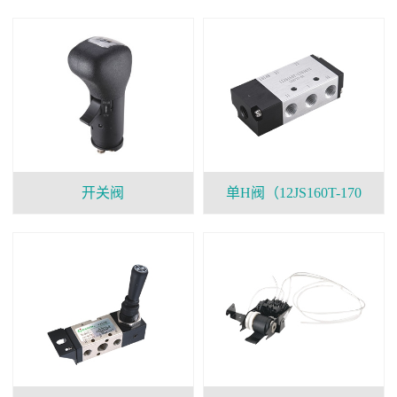
开关阀
单H阀（12JS160T-170