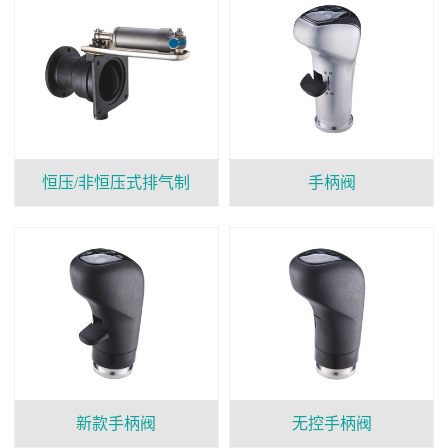
恒压/非恒压式排气制
手柄阀
新款手柄阀
无控手柄阀