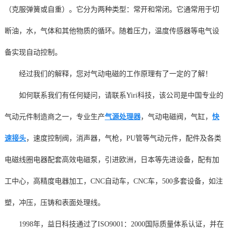
（克服弹簧或自重）。它分为两种类型：常开和常闭。它通常用于切
断油，水，气体和其他物质的循环。随着压力，温度传感器等电气设
备实现自动控制。
经过我们的解释，您对气动电磁的工作原理有了一定的了解！
如何联系我们有任何疑问，请联系Yiri科技，该公司是中国专业的
气动元件制造商之一，专业生产
气源处理器
，气动电磁阀，气缸，
快
速接头
，速度控制阀，消声器，气枪，PU管等气动元件，配件及各类
电磁线圈电器配套高效电磁泵，引进欧洲，日本等先进设备，配有加
工中心，高精度电器加工，CNC自动车，CNC车，500多套设备，如注
塑，冲压，压铸和表面处理线。
1998年，益日科技通过了ISO9001：2000国际质量体系认证，并在