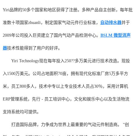
Yiri品牌的50多个国家和地区获得了注册。多种产品自主创新，每年批
准数十项国家zhuanli，制定国家气动元件行业标准，
自动排水器
并于
2009年公司投入巨资建立了国内气动产品检测中心。
BSLM 微型消声
器
技术性能得到了用户的好评。
Yiri Technology现在每年投入250??多万美元进行技术改造。现投
入1500万美元。公司占地面积70亩，拥有现代化标准厂房5万多平方
米，员工800多人，技术中专以上专业技术人员占30％，采用计算机
ERP管理系统，先行 - 员工培训中心，文化和娱乐中心以及生活物流
支持系统均可提供。
打造国际品牌，力争成为世界上最重要的气动元件制造商。 “创