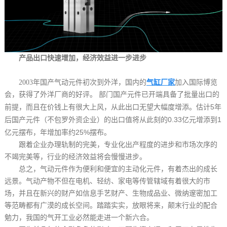
产品出口快速增加，经济效益进一步进步
2003
年国产气动元件初次到外洋，国内的
气缸厂家
加入国际博览
会，获得了外洋厂商的好评。 部门国产元件已开端具备了批量出口的
5
前提，而且在价钱上有很大上风，从此出口无望大幅度增添。估计
年
0.33
1
后国产元件（不包罗外资企业）的出口值将从此刻的
亿元增添到
25%
亿元摆布，年增加率约
摆布。
跟着企业办理轨制的完美，专业化出产程度的进步和市场次序的
不竭完美等，行业的经济效益将会慢慢进步。
总之，气动元件作为便利和便宜的主动化元件，有着杰出的成长
远景。气动产物不但在电机、轻纺、家电等传管辖域有着很大的市
场，并且在新兴的财产如信息手艺财产、生物成品业、微纳邃密加工
等范畴都有广漠的成长空间。踏踏实实，放眼将来，颠末行业的配合
勉力，我国的气开工业必然能走进一个新六合。