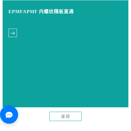
EPMFAPMF 内螺纹隔板直通
返 回